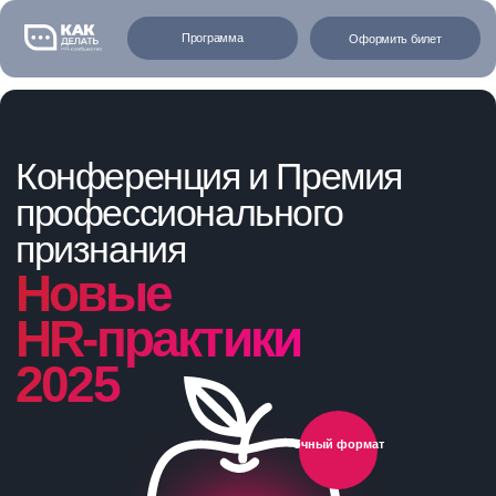
Программа
Оформить билет
Конференция и Премия
профессионального
признания
Новые
HR-практики
2025
очный формат
1 декабря | Москва