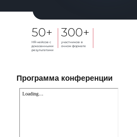
50+
300+
HR-кейсов с
участников в
доказанными
очном формате
результатами
Программа конференции