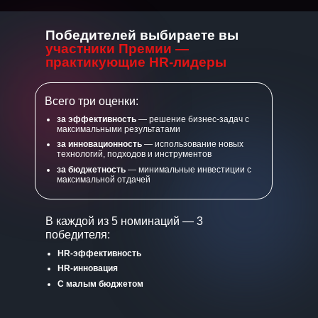
Победителей выбираете вы
участники Премии —
практикующие HR-лидеры
Всего три оценки:
за эффективность
— решение бизнес-задач с
максимальными результатами
за инновационность
— использование новых
технологий, подходов и инструментов
за бюджетность
— минимальные инвестиции с
максимальной отдачей
В каждой из 5 номинаций — 3
победителя:
HR-эффективность
HR-инновация
С малым бюджетом