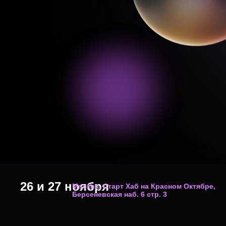
26 и 27 ноября
Москва, Старт Хаб на Красном Октябре,
Берсеневская наб. 6 стр. 3
участвовать